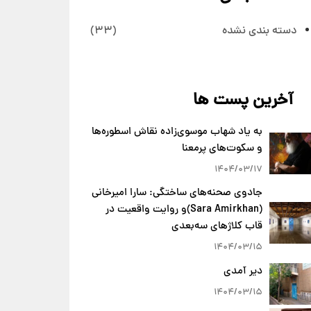
دسته بندی نشده
(33)
آخرین پست ها
به یاد شهاب موسوی‌زاده نقاش اسطوره‌ها
و سکوت‌های پرمعنا
1404/03/17
جادوی صحنه‌های ساختگی: سارا امیرخانی
(Sara Amirkhan)و روایت واقعیت در
قاب کلاژهای سه‌بعدی
1404/03/15
دیر آمدی
1404/03/15