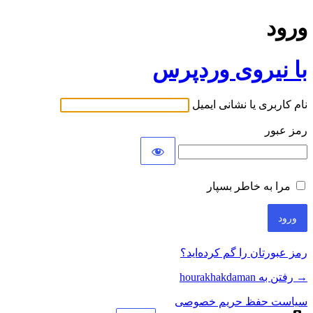
ورود
با نیروی وردپرس
نام کاربری یا نشانی ایمیل
رمز عبور
مرا به خاطر بسپار
رمز عبورتان را گم کرده‌اید؟
→ رفتن به hourakhakdaman
سیاست حفظ حریم خصوصی