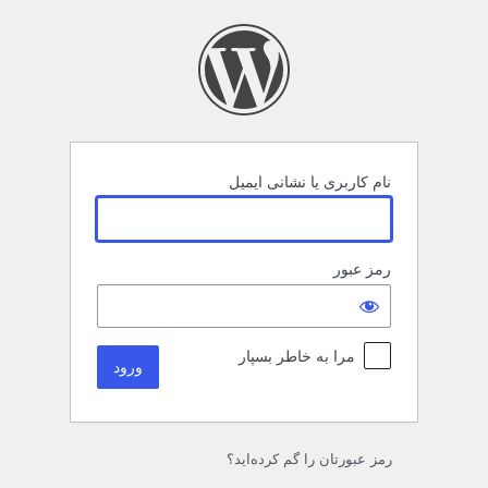
رود
نام کاربری یا نشانی ایمیل
رمز عبور
مرا به خاطر بسپار
رمز عبورتان را گم کرده‌اید؟