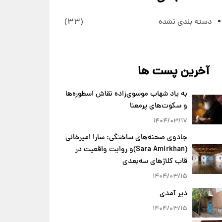
دسته بندی نشده
(33)
آخرین پست ها
به یاد شهاب موسوی‌زاده نقاش اسطوره‌ها
و سکوت‌های پرمعنا
1404/03/17
جادوی صحنه‌های ساختگی: سارا امیرخانی
(Sara Amirkhan)و روایت واقعیت در
قاب کلاژهای سه‌بعدی
1404/03/15
دیر آمدی
1404/03/15