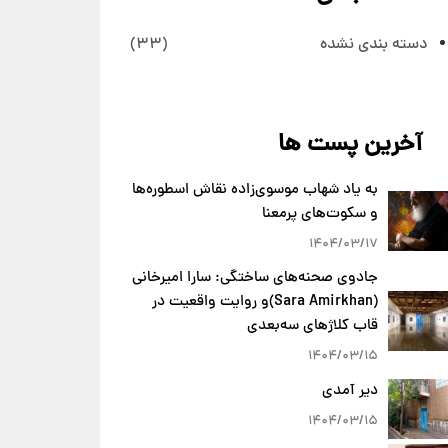
دسته بندی نشده
(33)
آخرین پست ها
به یاد شهاب موسوی‌زاده نقاش اسطوره‌ها
و سکوت‌های پرمعنا
1404/03/17
جادوی صحنه‌های ساختگی: سارا امیرخانی
(Sara Amirkhan)و روایت واقعیت در
قاب کلاژهای سه‌بعدی
1404/03/15
دیر آمدی
1404/03/15