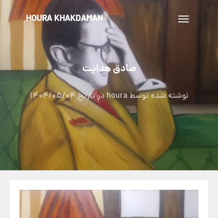
HOURA KHAKDAMAN
تغییر
ناوبری
صادق هدایت
نوشته شده توسط
houra
در تاریخ
1404/05/04