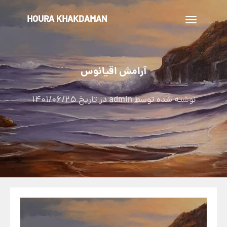
HOURA KHAKDAMAN
تغییر
ناوبری
آرامش اقیانوس
نوشته شده توسط
admin
در تاریخ
1401/06/25