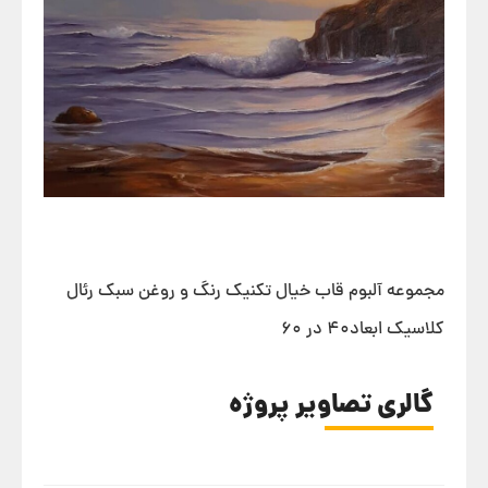
مجموعه آلبوم قاب خیال تکنیک رنگ و روغن سبک رئال
کلاسیک ابعاد۴۰ در ۶۰
گالری تصاویر پروژه