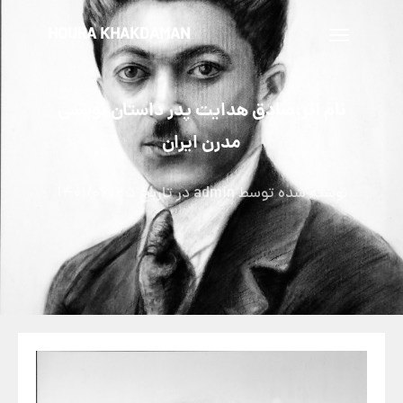
HOURA KHAKDAMAN
تغییر
ناوبری
نام اثر:صادق هدایت پدر داستان نویسی
مدرن ایران
نوشته شده توسط
admin
در تاریخ
1401/06/25