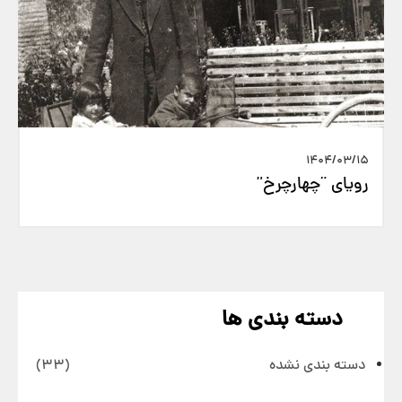
1404/03/15
رویای “چهارچرخ”
دسته بندی ها
دسته بندی نشده
(33)