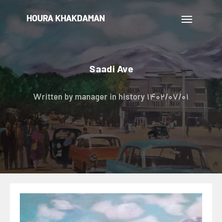
HOURA KHAKDAMAN
تغییر
ناوبری
Saadi Ave
Written by
manager
in history
1402/07/01