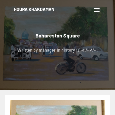
HOURA KHAKDAMAN
تغییر
ناوبری
Baharestan Square
Written by
manager
in history
1402/07/01